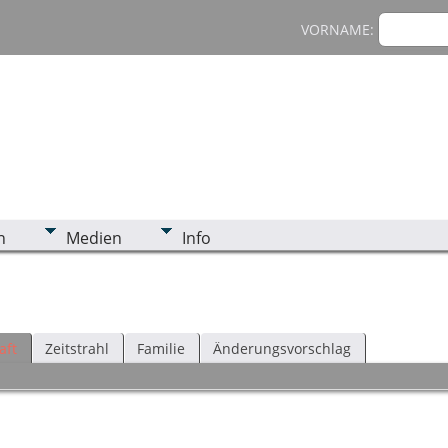
VORNAME:
n
Medien
Info
aft
Zeitstrahl
Familie
Änderungsvorschlag