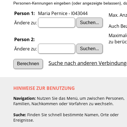
Personen-Kennungen eingeben (oder angezeigte belassen), dan
Person 1:
Maria Pernice - I043044
Max. Anz
Ändere zu:
Auch Be
Maximal
Person 2:
zu berüc
Ändere zu:
Suche nach anderen Verbindung
HINWEISE ZUR BENUTZUNG
Navigation:
Nutzen Sie das Menü, um zwischen Personen,
Familien, Nachkommen oder Vorfahren zu wechseln.
Suche:
Finden Sie schnell bestimmte Namen, Orte oder
Ereignisse.