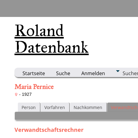
Roland
Datenbank
Startseite
Suche
Anmelden
Suche
Maria Pernice
- 1927
Person
Vorfahren
Nachkommen
Verwandtsch
Verwandtschaftsrechner