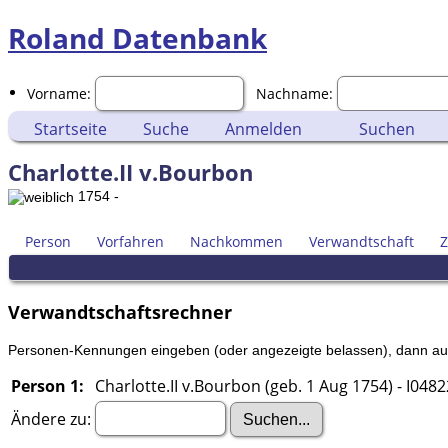
Roland Datenbank
Vorname:
Nachname:
Startseite
Suche
Anmelden
Suchen
Charlotte.II v.Bourbon
1754 -
Person
Vorfahren
Nachkommen
Verwandtschaft
Z
Verwandtschaftsrechner
Personen-Kennungen eingeben (oder angezeigte belassen), dann auf 
Person 1:
Charlotte.II v.Bourbon (geb. 1 Aug 1754) - I048
Ändere zu: