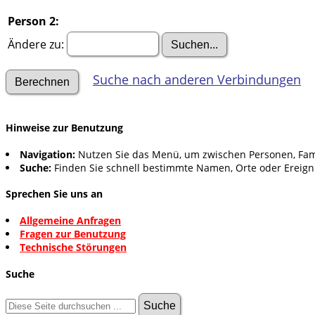
Person 2:
Ändere zu:
Suche nach anderen Verbindungen
Hinweise zur Benutzung
Navigation:
Nutzen Sie das Menü, um zwischen Personen, Fam
Suche:
Finden Sie schnell bestimmte Namen, Orte oder Ereign
Sprechen Sie uns an
Allgemeine Anfragen
Fragen zur Benutzung
Technische Störungen
Suche