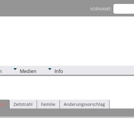
VORNAME:
n
Medien
Info
aft
Zeitstrahl
Familie
Änderungsvorschlag