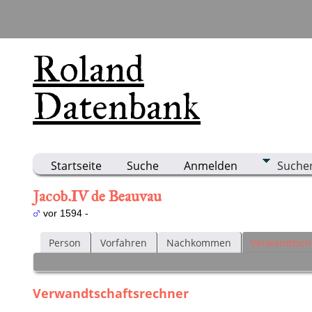
Roland
Datenbank
Startseite
Suche
Anmelden
Suche
Jacob.IV de Beauvau
vor 1594 -
Person
Vorfahren
Nachkommen
Verwandtsch
Verwandtschaftsrechner