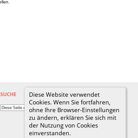
llen.
Diese Website verwendet
SUCHE
Cookies. Wenn Sie fortfahren,
ohne Ihre Browser-Einstellungen
zu ändern, erklären Sie sich mit
der Nutzung von Cookies
einverstanden.