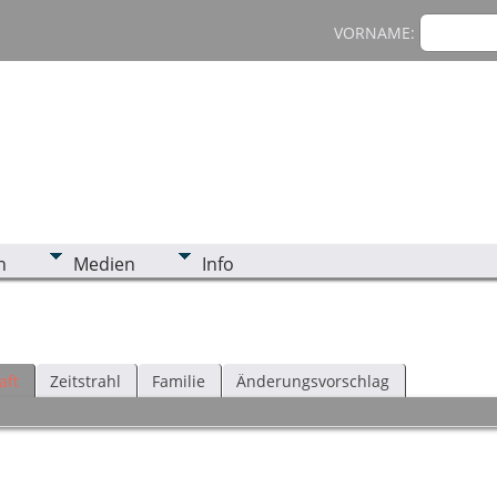
VORNAME:
n
Medien
Info
aft
Zeitstrahl
Familie
Änderungsvorschlag