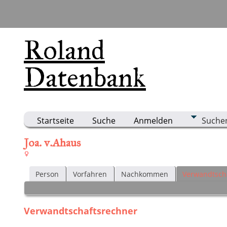
Roland
Datenbank
Startseite
Suche
Anmelden
Suche
Joa. v.Ahaus
Person
Vorfahren
Nachkommen
Verwandtsch
Verwandtschaftsrechner