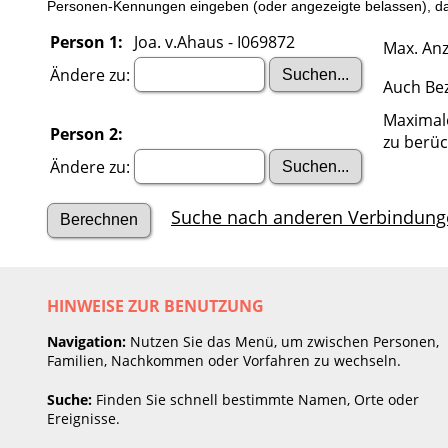
Personen-Kennungen eingeben (oder angezeigte belassen), dan
Person 1:
Joa. v.Ahaus - I069872
Max. Anz
Ändere zu:
Auch Be
Maximal
Person 2:
zu berüc
Ändere zu:
Suche nach anderen Verbindung
HINWEISE ZUR BENUTZUNG
Navigation:
Nutzen Sie das Menü, um zwischen Personen,
Familien, Nachkommen oder Vorfahren zu wechseln.
Suche:
Finden Sie schnell bestimmte Namen, Orte oder
Ereignisse.