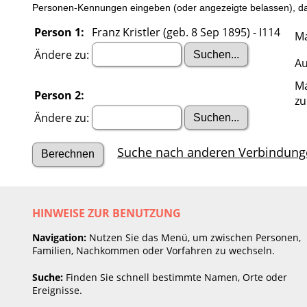
Personen-Kennungen eingeben (oder angezeigte belassen), dan
Person 1:
Franz Kristler (geb. 8 Sep 1895) - I114
Ma
Ändere zu:
Au
Ma
Person 2:
zu
Ändere zu:
Suche nach anderen Verbindung
HINWEISE ZUR BENUTZUNG
Navigation:
Nutzen Sie das Menü, um zwischen Personen,
Familien, Nachkommen oder Vorfahren zu wechseln.
Suche:
Finden Sie schnell bestimmte Namen, Orte oder
Ereignisse.