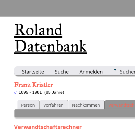
Roland
Datenbank
Startseite
Suche
Anmelden
Suche
Franz Kristler
1895 - 1981 (85 Jahre)
Person
Vorfahren
Nachkommen
Verwandtsch
Verwandtschaftsrechner