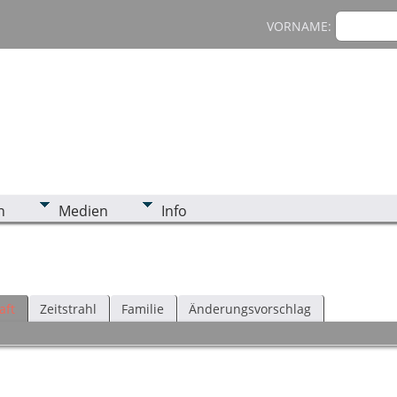
VORNAME:
n
Medien
Info
aft
Zeitstrahl
Familie
Änderungsvorschlag