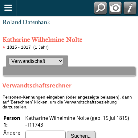
Roland Datenbank
Katharine Wilhelmine Nolte
1815 - 1817 (1 Jahr)
Verwandtschaftsrechner
Personen-Kennungen eingeben (oder angezeigte belassen), dann
auf 'Berechnen' klicken, um die Verwandtschaftsbeziehung
darzustellen.
Person
Katharine Wilhelmine Nolte (geb. 15 Jul 1815)
1:
- I11743
Ändere