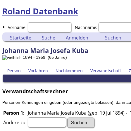
Roland Datenbank
Vorname:
Nachname:
Startseite
Suche
Anmelden
Suchen
Johanna Maria Josefa Kuba
1894 - 1959 (65 Jahre)
Person
Vorfahren
Nachkommen
Verwandtschaft
Z
Verwandtschaftsrechner
Personen-Kennungen eingeben (oder angezeigte belassen), dann auf 
Person 1:
Johanna Maria Josefa Kuba (geb. 19 Jul 1894) - I
Ändere zu: