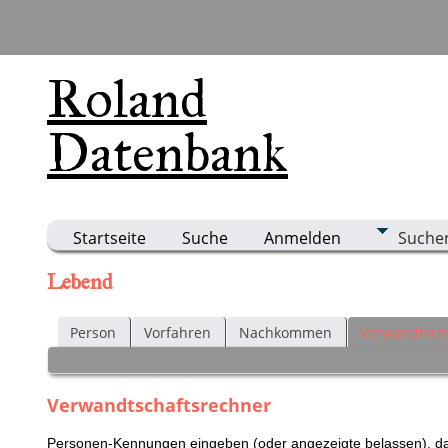
Roland
Datenbank
Startseite
Suche
Anmelden
Suche
Lebend
Person
Vorfahren
Nachkommen
Verwandtsch
Verwandtschaftsrechner
Personen-Kennungen eingeben (oder angezeigte belassen), dan