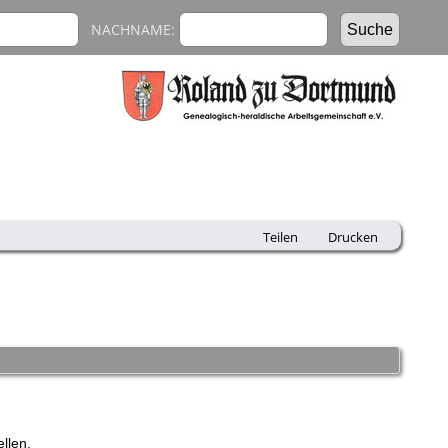
NACHNAME:
Teilen
Drucken
llen.