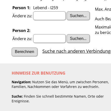
Person 1:
Lebend - I259
Max. Anz
Ändere zu:
Auch Be
Maximal
Person 2:
zu berüc
Ändere zu:
Suche nach anderen Verbindung
HINWEISE ZUR BENUTZUNG
Navigation:
Nutzen Sie das Menü, um zwischen Personen,
Familien, Nachkommen oder Vorfahren zu wechseln.
Suche:
Finden Sie schnell bestimmte Namen, Orte oder
Ereignisse.