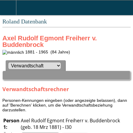
Roland Datenbank
Axel Rudolf Egmont Freiherr v.
Buddenbrock
1881 - 1965 (84 Jahre)
Verwandtschaftsrechner
Personen-Kennungen eingeben (oder angezeigte belassen), dann
auf 'Berechnen' klicken, um die Verwandtschaftsbeziehung
darzustellen.
Person
Axel Rudolf Egmont Freiherr v. Buddenbrock
1:
(geb. 18 Mrz 1881) - I30