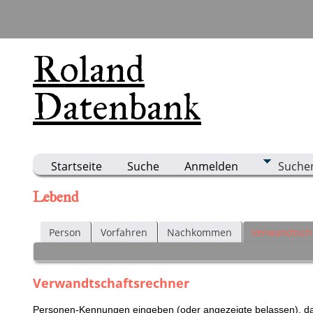
Roland
Datenbank
Startseite
Suche
Anmelden
Suche
Lebend
Person
Vorfahren
Nachkommen
Verwandtsch
Verwandtschaftsrechner
Personen-Kennungen eingeben (oder angezeigte belassen), dan