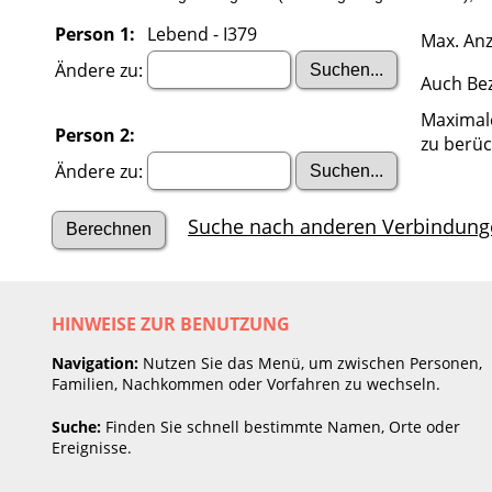
Person 1:
Lebend - I379
Max. Anz
Ändere zu:
Auch Be
Maximal
Person 2:
zu berüc
Ändere zu:
Suche nach anderen Verbindung
HINWEISE ZUR BENUTZUNG
Navigation:
Nutzen Sie das Menü, um zwischen Personen,
Familien, Nachkommen oder Vorfahren zu wechseln.
Suche:
Finden Sie schnell bestimmte Namen, Orte oder
Ereignisse.