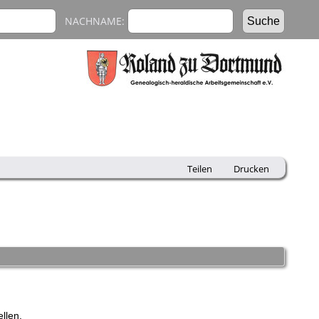
NACHNAME:
Teilen
Drucken
llen.