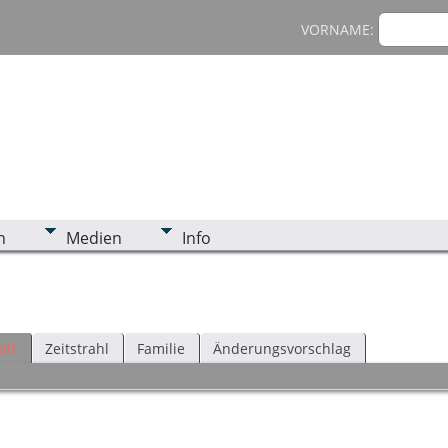
VORNAME:
n
Medien
Info
aft
Zeitstrahl
Familie
Änderungsvorschlag