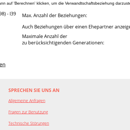
n auf 'Berechnen' klicken, um die Verwandtschaftsbeziehung darzuste
8) - I39
Max. Anzahl der Beziehungen:
Auch Beziehungen über einen Ehepartner anzeig
Maximale Anzahl der
zu berücksichtigenden Generationen:
en
SPRECHEN SIE UNS AN
Allgemeine Anfragen
Fragen zur Benutzung
Technische Störungen