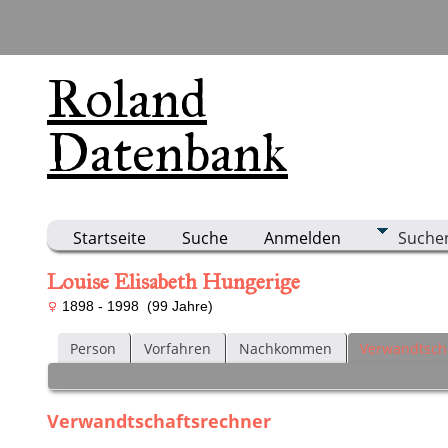
Roland
Datenbank
Startseite
Suche
Anmelden
Suche
Louise Elisabeth Hungerige
1898 - 1998 (99 Jahre)
Person
Vorfahren
Nachkommen
Verwandtsch
Verwandtschaftsrechner