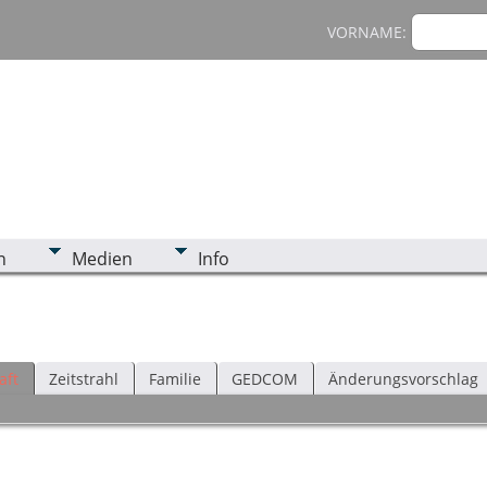
VORNAME:
n
Medien
Info
aft
Zeitstrahl
Familie
GEDCOM
Änderungsvorschlag