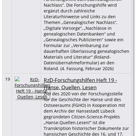
Nachlass“. Die Forschungshilfe wird
ergänzt durch zahlreiche
Literaturhinweise und Links zu den
Themen „Genealogischer Nachlass“,
„Digitale Vorsorge“, „Nachlässe in
genealogischen Datenbanken“ und
„Genealogisches Publizieren“ sowie ein
Formular zur „Vereinbarung zur
dauerhaften Überlassung genealogischen
Materials und Literatur“ (Roland-
Datenübernahmeformular) an den
Roland. (4. Fassung, Februar 2026)
19
RzD-Forschungshilfen Heft 19 -
Hanse, Quellen, Lesen
Ziel des 2020 von der Forschungsstelle
für die Geschichte der Hanse und des
Ostseeraums (FGHO) in Kooperation mit
dem Archiv der Hansestadt Lübeck
gegründeten Citizen-Science-Projekts
„Hanse.Quellen.Lesen!“ ist die
Transkription historischer Dokumente zur
hansischen Geschichte des 16. und 17.