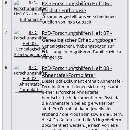
6
RzD-Forschungshilfen Heft 06 -
Linkliste Euthanasie
Zusammengestellt aus verschiedenen
Quellen von Inga Guttzeit.
7
RzD-Forschungshilfen Heft 07 -
Genealogischer Erhebungsbogen
Genealogischer Erhebungsbogen zur
Erfassung einer größeren Familie. (Heiko
Hungerige)
8
RzD-Forschungshilfen Heft 08 -
Ahnentafel-Formblätter
Dieses pdf-Dokument enthält Ahnentafel-
Formblätter, mit denen sich die gesamte
bisher erforschte Ahnentafel
handschriftlich dokumentieren lässt, da
die Ahnentafeln beliebig erweiterbar
sind. Pro Formblatt kann jeweils der
Proband / die Probandin sowie die Eltern,
die 4 Großeltern- und die 8 Urgroßeltern
dokumentiert werden. Je nach Vorliebe