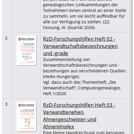
genealogischen Linksammlungen der
Teilnehmer/-innen zentral an einer Stelle
zu sammeln, um sie leicht auffindbar für
alle zur Verfügung zu stellen. (22.
Fassung, III. Quartal 2026)
2
RzD-Forschungshilfen Heft 02 -
Verwandtschaftsbezeichnungen
und -grade
Zusammenstellung von
Verwandtschaftsbezeichnungen und -
beziehungen aus verschiedenen Quellen.
(Heiko Hungerige).
Vgl. dazu auch das Themenheft „Die
Verwandtschaft“, Computergenealogie,
Heft 1/2020.
3
RzD-Forschungshilfen Heft 03 -
Verwandtenehen,
Ahnengeschwister und
Ahnenimplex
Eine kleine Handreichung zum besseren