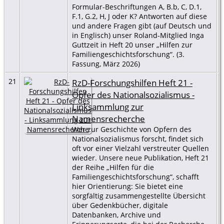
Formular-Beschriftungen A, B.b, C, D.1,
F.1, G.2, H, J oder K? Antworten auf diese
und andere Fragen gibt (auf Deutsch und
in Englisch) unser Roland-Mitglied Inga
Guttzeit in Heft 20 unser „Hilfen zur
Familiengeschichtsforschung“. (3.
Fassung, März 2026)
21
RzD-Forschungshilfen Heft 21 -
Opfer des Nationalsozialismus -
Linksammlung zur
Namensrecherche
Wer zur Geschichte von Opfern des
Nationalsozialismus forscht, findet sich
oft vor einer Vielzahl verstreuter Quellen
wieder. Unsere neue Publikation, Heft 21
der Reihe „Hilfen für die
Familiengeschichtsforschung“, schafft
hier Orientierung: Sie bietet eine
sorgfältig zusammengestellte Übersicht
über Gedenkbücher, digitale
Datenbanken, Archive und