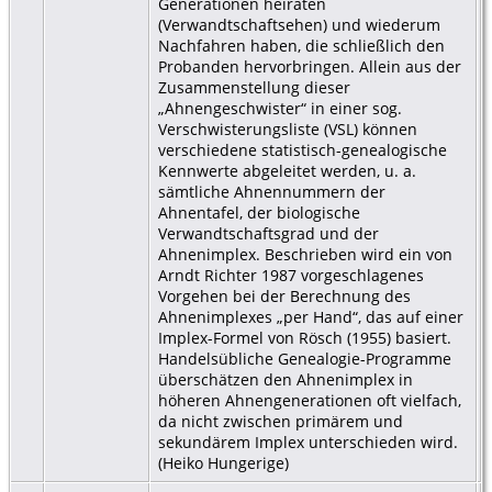
Generationen heiraten
(Verwandtschaftsehen) und wiederum
Nachfahren haben, die schließlich den
Probanden hervorbringen. Allein aus der
Zusammenstellung dieser
„Ahnengeschwister“ in einer sog.
Verschwisterungsliste (VSL) können
verschiedene statistisch-genealogische
Kennwerte abgeleitet werden, u. a.
sämtliche Ahnennummern der
Ahnentafel, der biologische
Verwandtschaftsgrad und der
Ahnenimplex. Beschrieben wird ein von
Arndt Richter 1987 vorgeschlagenes
Vorgehen bei der Berechnung des
Ahnenimplexes „per Hand“, das auf einer
Implex-Formel von Rösch (1955) basiert.
Handelsübliche Genealogie-Programme
überschätzen den Ahnenimplex in
höheren Ahnengenerationen oft vielfach,
da nicht zwischen primärem und
sekundärem Implex unterschieden wird.
(Heiko Hungerige)