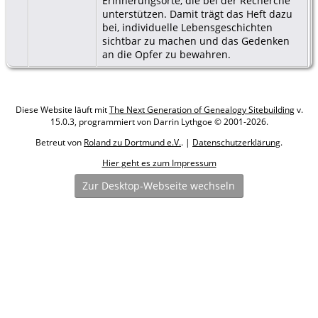
Erinnerungsorte, die bei der Recherche
unterstützen. Damit trägt das Heft dazu
bei, individuelle Lebensgeschichten
sichtbar zu machen und das Gedenken
an die Opfer zu bewahren.
Diese Website läuft mit
The Next Generation of Genealogy Sitebuilding
v.
15.0.3, programmiert von Darrin Lythgoe © 2001-2026.
Betreut von
Roland zu Dortmund e.V.
. |
Datenschutzerklärung
.
Hier geht es zum Impressum
Zur Desktop-Webseite wechseln