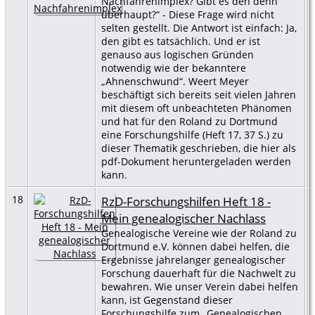
Nachfahrenimplex? Gibt es den denn
überhaupt?“ - Diese Frage wird nicht
selten gestellt. Die Antwort ist einfach: Ja,
den gibt es tatsächlich. Und er ist
genauso aus logischen Gründen
notwendig wie der bekanntere
„Ahnenschwund“. Weert Meyer
beschäftigt sich bereits seit vielen Jahren
mit diesem oft unbeachteten Phänomen
und hat für den Roland zu Dortmund
eine Forschungshilfe (Heft 17, 37 S.) zu
dieser Thematik geschrieben, die hier als
pdf-Dokument heruntergeladen werden
kann.
18
RzD-Forschungshilfen Heft 18 -
Mein genealogischer Nachlass
Genealogische Vereine wie der Roland zu
Dortmund e.V. können dabei helfen, die
Ergebnisse jahrelanger genealogischer
Forschung dauerhaft für die Nachwelt zu
bewahren. Wie unser Verein dabei helfen
kann, ist Gegenstand dieser
Forschungshilfe zum „Genealogischen