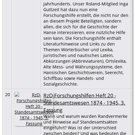
Jahrhunderts. Unser Roland-Mitglied Inga
Guttzeit hat dazu nun eine
Forschungshilfe erstellt, die nicht nur den
an diesem Projekt Beteiligten, sondern
allen, die sich für die Geschichte der
Hanse interessieren, eine nützliche Hilfe
sein kann. Die Forschungshilfe enthält
Literaturhinweise und Links zu den
Themen Wörterbücher und Lexika,
juristisches und nautisches Latein,
Abkürzungen (Abbreviaturen), Ortslexika,
Alte Mess- und Währungssysteme, den
Hansischen Geschichtsverein, Seerecht,
Schiffbau sowie Handels- und
Sozialgeschichte.
20
RzD-Forschungshilfen Heft 20 -
Standesamtswesen 1874 - 1945, 3.
Fassung
Wann und warum wurden Randvermerke
und Hinweise auf Standesamtsakten
eingeführt? Was ist der Unterschied
zwischen beiden? Und was bedeuten die