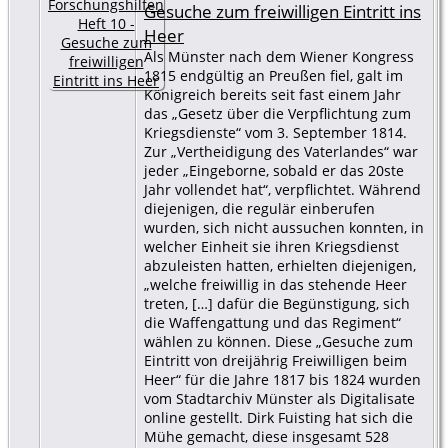
Gesuche zum freiwilligen Eintritt ins
Heer
Als Münster nach dem Wiener Kongress
1815 endgültig an Preußen fiel, galt im
Königreich bereits seit fast einem Jahr
das „Gesetz über die Verpflichtung zum
Kriegsdienste“ vom 3. September 1814.
Zur „Vertheidigung des Vaterlandes“ war
jeder „Eingeborne, sobald er das 20ste
Jahr vollendet hat“, verpflichtet. Während
diejenigen, die regulär einberufen
wurden, sich nicht aussuchen konnten, in
welcher Einheit sie ihren Kriegsdienst
abzuleisten hatten, erhielten diejenigen,
„welche freiwillig in das stehende Heer
treten, […] dafür die Begünstigung, sich
die Waffengattung und das Regiment“
wählen zu können. Diese „Gesuche zum
Eintritt von dreijährig Freiwilligen beim
Heer“ für die Jahre 1817 bis 1824 wurden
vom Stadtarchiv Münster als Digitalisate
online gestellt. Dirk Fuisting hat sich die
Mühe gemacht, diese insgesamt 528