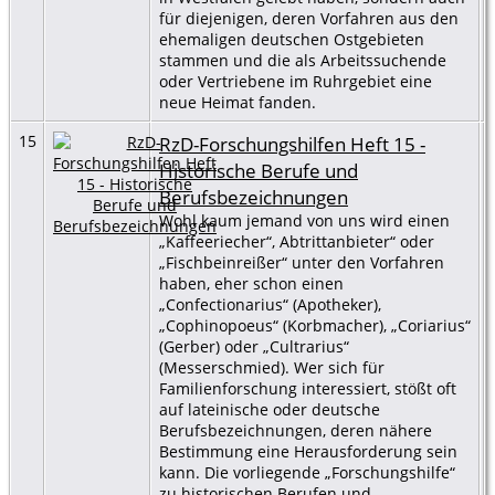
für diejenigen, deren Vorfahren aus den
ehemaligen deutschen Ostgebieten
stammen und die als Arbeitssuchende
oder Vertriebene im Ruhrgebiet eine
neue Heimat fanden.
15
RzD-Forschungshilfen Heft 15 -
Historische Berufe und
Berufsbezeichnungen
Wohl kaum jemand von uns wird einen
„Kaffeeriecher“, Abtrittanbieter“ oder
„Fischbeinreißer“ unter den Vorfahren
haben, eher schon einen
„Confectionarius“ (Apotheker),
„Cophinopoeus“ (Korbmacher), „Coriarius“
(Gerber) oder „Cultrarius“
(Messerschmied). Wer sich für
Familienforschung interessiert, stößt oft
auf lateinische oder deutsche
Berufsbezeichnungen, deren nähere
Bestimmung eine Herausforderung sein
kann. Die vorliegende „Forschungshilfe“
zu historischen Berufen und