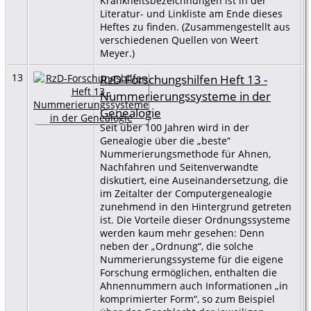
Krankheitsbezeichnungen ist in der
Literatur- und Linkliste am Ende dieses
Heftes zu finden. (Zusammengestellt aus
verschiedenen Quellen von Weert
Meyer.)
13
RzD-Forschungshilfen Heft 13 -
Nummerierungssysteme in der
Genealogie
Seit über 100 Jahren wird in der
Genealogie über die „beste“
Nummerierungsmethode für Ahnen,
Nachfahren und Seitenverwandte
diskutiert, eine Auseinandersetzung, die
im Zeitalter der Computergenealogie
zunehmend in den Hintergrund getreten
ist. Die Vorteile dieser Ordnungssysteme
werden kaum mehr gesehen: Denn
neben der „Ordnung“, die solche
Nummerierungssysteme für die eigene
Forschung ermöglichen, enthalten die
Ahnennummern auch Informationen „in
komprimierter Form“, so zum Beispiel