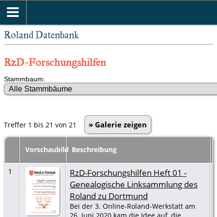
Roland Datenbank
RzD-Forschungshilfen
Stammbaum:
» Galerie zeigen
Treffer 1 bis 21 von 21
Vorschaubild
Beschreibung
1
RzD-Forschungshilfen Heft 01 -
Genealogische Linksammlung des
Roland zu Dortmund
Bei der 3. Online-Roland-Werkstatt am
26. Juni 2020 kam die Idee auf, die