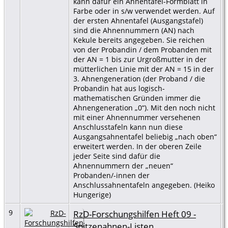
kann dafür ein Ahnentafel-Formblatt in
Farbe oder in s/w verwendet werden. Auf
der ersten Ahnentafel (Ausgangstafel)
sind die Ahnennummern (AN) nach
Kekule bereits angegeben. Sie reichen
von der Probandin / dem Probanden mit
der AN = 1 bis zur Urgroßmutter in der
mütterlichen Linie mit der AN = 15 in der
3. Ahnengeneration (der Proband / die
Probandin hat aus logisch-
mathematischen Gründen immer die
Ahnengeneration „0“). Mit den noch nicht
mit einer Ahnennummer versehenen
Anschlusstafeln kann nun diese
Ausgangsahnentafel beliebig „nach oben“
erweitert werden. In der oberen Zeile
jeder Seite sind dafür die
Ahnennummern der „neuen“
Probanden/-innen der
Anschlussahnentafeln angegeben. (Heiko
Hungerige)
9
RzD-Forschungshilfen Heft 09 -
Spitzenahnen-Listen