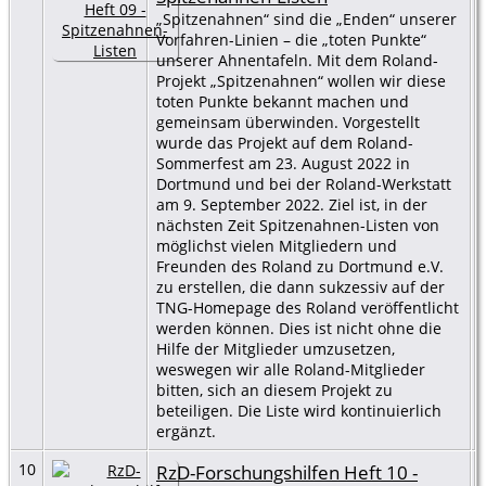
„Spitzenahnen“ sind die „Enden“ unserer
Vorfahren-Linien – die „toten Punkte“
unserer Ahnentafeln. Mit dem Roland-
Projekt „Spitzenahnen“ wollen wir diese
toten Punkte bekannt machen und
gemeinsam überwinden. Vorgestellt
wurde das Projekt auf dem Roland-
Sommerfest am 23. August 2022 in
Dortmund und bei der Roland-Werkstatt
am 9. September 2022. Ziel ist, in der
nächsten Zeit Spitzenahnen-Listen von
möglichst vielen Mitgliedern und
Freunden des Roland zu Dortmund e.V.
zu erstellen, die dann sukzessiv auf der
TNG-Homepage des Roland veröffentlicht
werden können. Dies ist nicht ohne die
Hilfe der Mitglieder umzusetzen,
weswegen wir alle Roland-Mitglieder
bitten, sich an diesem Projekt zu
beteiligen. Die Liste wird kontinuierlich
ergänzt.
10
RzD-Forschungshilfen Heft 10 -