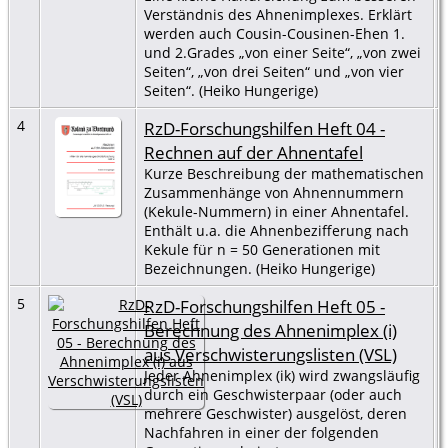
Verständnis des Ahnenimplexes. Erklärt
werden auch Cousin-Cousinen-Ehen 1.
und 2.Grades „von einer Seite“, „von zwei
Seiten“, „von drei Seiten“ und „von vier
Seiten“. (Heiko Hungerige)
4
RzD-Forschungshilfen Heft 04 -
Rechnen auf der Ahnentafel
Kurze Beschreibung der mathematischen
Zusammenhänge von Ahnennummern
(Kekule-Nummern) in einer Ahnentafel.
Enthält u.a. die Ahnenbezifferung nach
Kekule für n = 50 Generationen mit
Bezeichnungen. (Heiko Hungerige)
5
RzD-Forschungshilfen Heft 05 -
Berechnung des Ahnenimplex (i)
aus Verschwisterungslisten (VSL)
Jeder Ahnenimplex (ik) wird zwangsläufig
durch ein Geschwisterpaar (oder auch
mehrere Geschwister) ausgelöst, deren
Nachfahren in einer der folgenden