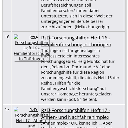
Berufsbezeichnungen soll
Familienforscher/-innen dabei
unterstützten, sich in dieser Welt der
untergegangenen Berufe besser
zurechtzufinden. (Heiko Hungerige)
16
RzD-Forschungshilfen Heft 16 -
Familienforschung in Thüringen
Thüringen ist für genealogisch
Interessierte ein interessantes
Forschungsgebiet. Helg Munko hat für
den „Roland zu Dortmund e.V.“ eine
Forschungshilfe für diese Region
zusammengestellt, die ab als Heft 16 der
Reihe „Hilfen für die
Familiengeschichtsforschung“ auf
unserer Homepage heruntergeladen
werden kann (pdf, 54 Seiten).
17
RzD-Forschungshilfen Heft 17 -
Ahnen- und Nachfahrenimplex
„Ahnenimplex? OK, kenne ich … Aber