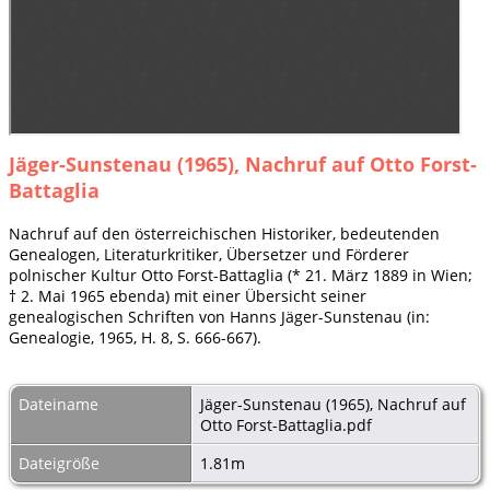
Jäger-Sunstenau (1965), Nachruf auf Otto Forst-
Battaglia
Nachruf auf den österreichischen Historiker, bedeutenden
Genealogen, Literaturkritiker, Übersetzer und Förderer
polnischer Kultur Otto Forst-Battaglia (* 21. März 1889 in Wien;
† 2. Mai 1965 ebenda) mit einer Übersicht seiner
genealogischen Schriften von Hanns Jäger-Sunstenau (in:
Genealogie, 1965, H. 8, S. 666-667).
Dateiname
Jäger-Sunstenau (1965), Nachruf auf
Otto Forst-Battaglia.pdf
Dateigröße
1.81m