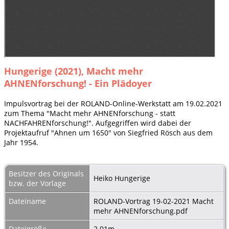
Hungerige (2021), Macht mehr
AHNENforschung! - Ein Plädoyer
Impulsvortrag bei der ROLAND-Online-Werkstatt am 19.02.2021
zum Thema "Macht mehr AHNENforschung - statt
NACHFAHRENforschung!". Aufgegriffen wird dabei der
Projektaufruf "Ahnen um 1650" von Siegfried Rösch aus dem
Jahr 1954.
Besitzer des Originals
Heiko Hungerige
bzw. der Vorlage
Dateiname
ROLAND-Vortrag 19-02-2021 Macht
mehr AHNENforschung.pdf
Dateigröße
2.01m