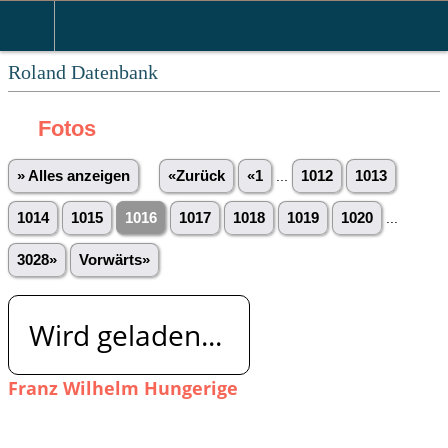
Roland Datenbank
Fotos
» Alles anzeigen
«Zurück
«1
...
1012
1013
1014
1015
1016
1017
1018
1019
1020
...
3028»
Vorwärts»
Wird geladen...
Franz Wilhelm Hungerige