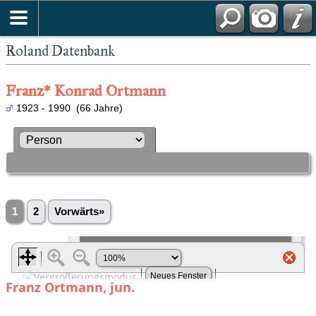
Roland Datenbank
Franz* Konrad Ortmann
1923 - 1990 (66 Jahre)
1
2
Vorwärts»
Franz Ortmann, jun.