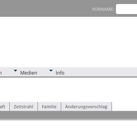
VORNAME:
n
Medien
Info
aft
Zeitstrahl
Familie
Änderungsvorschlag