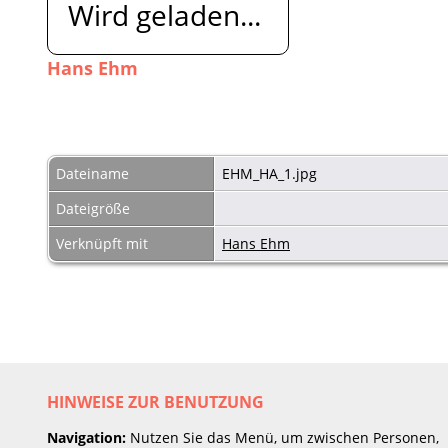
Wird geladen...
Hans Ehm
Dateiname
EHM_HA_1.jpg
Dateigröße
Verknüpft mit
Hans Ehm
HINWEISE ZUR BENUTZUNG
Navigation:
Nutzen Sie das Menü, um zwischen Personen,