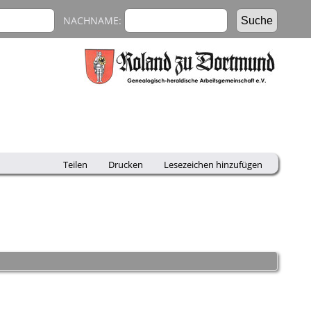
NACHNAME:
Teilen
Drucken
Lesezeichen hinzufügen