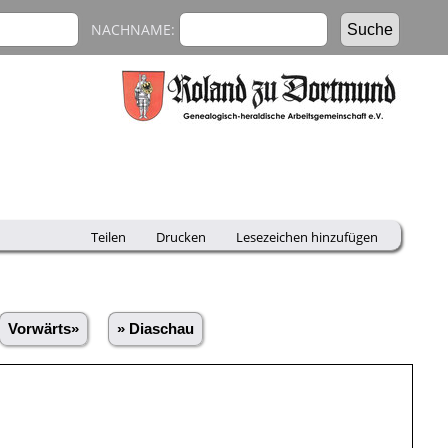
NACHNAME:
Teilen
Drucken
Lesezeichen hinzufügen
Vorwärts»
» Diaschau