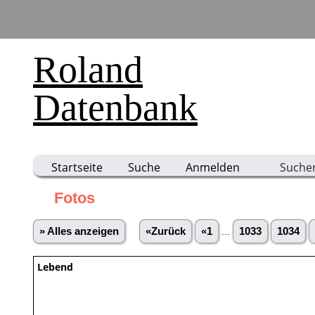
Roland
Datenbank
Startseite
Suche
Anmelden
Suche
Fotos
» Alles anzeigen
«Zurück
«1
...
1033
1034
Lebend