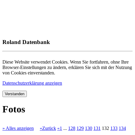
Roland Datenbank
Diese Website verwendet Cookies. Wenn Sie fortfahren, ohne Ihre
Browser-Einstellungen zu ändern, erklären Sie sich mit der Nutzung
von Cookies einverstanden.
Datenschutzerklärung anzeigen
Verstanden
Fotos
» Alles anzeigen
«Zurück
«1
...
128
129
130
131
132
133
134