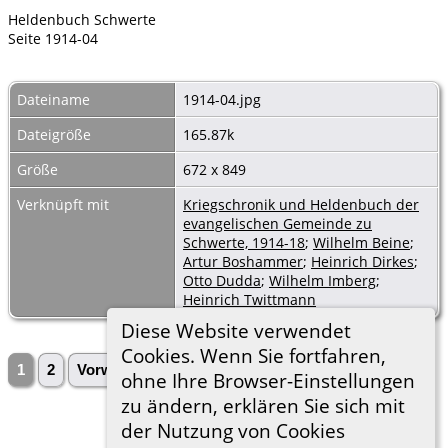
Heldenbuch Schwerte
Seite 1914-04
Dateiname
1914-04.jpg
Dateigröße
165.87k
Größe
672 x 849
Verknüpft mit
Kriegschronik und Heldenbuch der
evangelischen Gemeinde zu
Schwerte, 1914-18
;
Wilhelm Beine
;
Artur Boshammer
;
Heinrich Dirkes
;
Otto Dudda
;
Wilhelm Imberg
;
Heinrich Twittmann
Diese Website verwendet
Cookies. Wenn Sie fortfahren,
1
2
Vorwärts»
ohne Ihre Browser-Einstellungen
zu ändern, erklären Sie sich mit
der Nutzung von Cookies