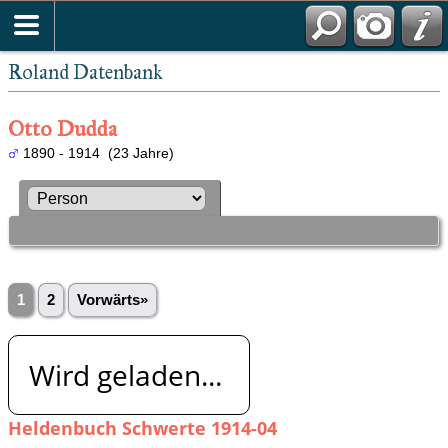
Roland Datenbank
Otto Dudda
1890 - 1914 (23 Jahre)
1
2
Vorwärts»
Wird geladen...
Heldenbuch Schwerte 1914-04