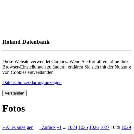
Roland Datenbank
Diese Website verwendet Cookies. Wenn Sie fortfahren, ohne Ihre
Browser-Einstellungen zu ändern, erklären Sie sich mit der Nutzung
von Cookies einverstanden.
Datenschutzerklärung anzeigen
Verstanden
Fotos
» Alles anzeigen
«Zurück
«1
...
1024
1025
1026
1027
1028
1029