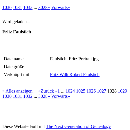
1030
1031
1032
...
3028»
Vorwärts»
Wird geladen...
Fritz Faulstich
Dateiname
Faulstich, Fritz Portrait.jpg
Dateigröße
Verknüpft mit
Fritz Willi Robert Faulstich
» Alles anzeigen
«Zurück
«1
...
1024
1025
1026
1027
1028
1029
1030
1031
1032
...
3028»
Vorwärts»
Diese Website läuft mit
The Next Generation of Genealogy