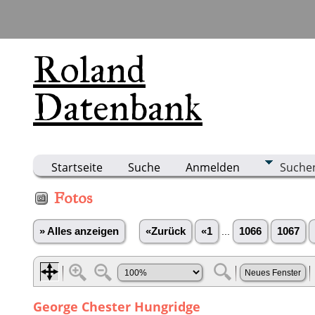
Roland
Datenbank
Startseite
Suche
Anmelden
Suche
Fotos
» Alles anzeigen
«Zurück
«1
...
1066
1067
George Chester Hungridge