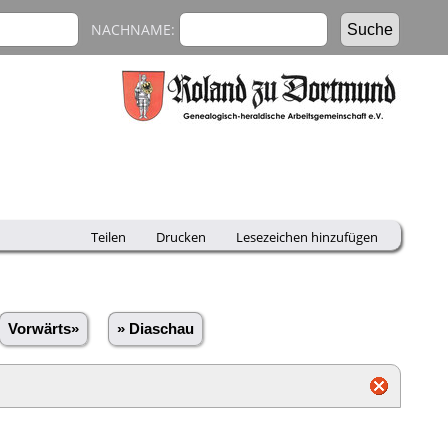
NACHNAME:
Teilen
Drucken
Lesezeichen hinzufügen
Vorwärts»
» Diaschau