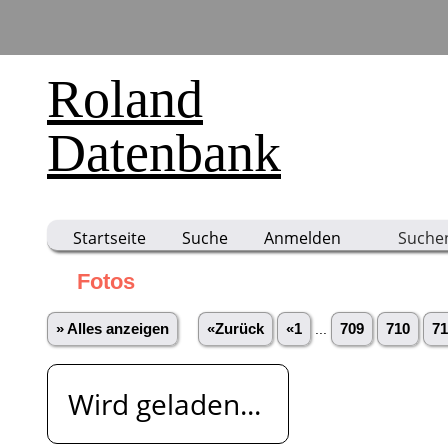
Roland
Datenbank
Startseite
Suche
Anmelden
Suche
Fotos
» Alles anzeigen
«Zurück
«1
...
709
710
71
Wird geladen...