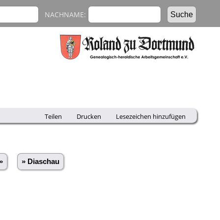
NACHNAME:
Teilen
Drucken
Lesezeichen hinzufügen
»
» Diaschau