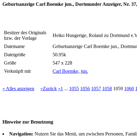
Geburtsanzeige Carl Boemke jun., Dortmunder Anzeiger, Nr. 37,
Besitzer des Originals
Heiko Hungerige, Roland zu Dortmund e.V
bzw. der Vorlage
Dateiname
Geburtsanzeige Carl Boemke jun., Dortmund
Dateigröße
50.95k
Größe
547 x 228
Verknüpft mit
Carl Boemke, jun.
» Alles anzeigen
«Zurück
«1
...
1055
1056
1057
1058
1059
1060
Hinweise zur Benutzung
Navigation:
Nutzen Sie das Menü, um zwischen Personen, Famil