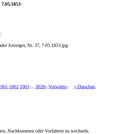
 7.05.1853
.
er Anzeiger, Nr. 37, 7.05.1853.jpg
1061
1062
1063
...
3028»
Vorwärts»
» Diaschau
ien, Nachkommen oder Vorfahren zu wechseln.