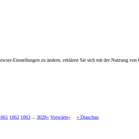
owser-Einstellungen zu ändern, erklären Sie sich mit der Nutzung von 
1061
1062
1063
...
3028»
Vorwärts»
» Diaschau