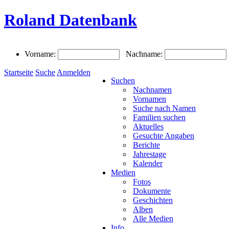
Roland Datenbank
Vorname:
Nachname:
Startseite
Suche
Anmelden
Suchen
Nachnamen
Vornamen
Suche nach Namen
Familien suchen
Aktuelles
Gesuchte Angaben
Berichte
Jahrestage
Kalender
Medien
Fotos
Dokumente
Geschichten
Alben
Alle Medien
Info