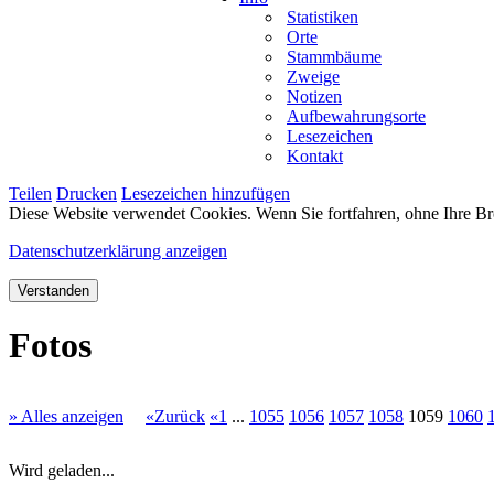
Statistiken
Orte
Stammbäume
Zweige
Notizen
Aufbewahrungsorte
Lesezeichen
Kontakt
Teilen
Drucken
Lesezeichen hinzufügen
Diese Website verwendet Cookies. Wenn Sie fortfahren, ohne Ihre Br
Datenschutzerklärung anzeigen
Verstanden
Fotos
» Alles anzeigen
«Zurück
«1
...
1055
1056
1057
1058
1059
1060
Wird geladen...