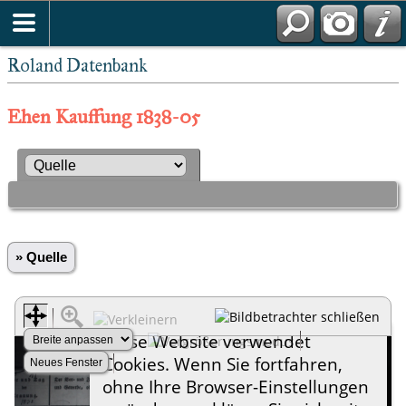
Roland Datenbank
Ehen Kauffung 1838-05
» Quelle