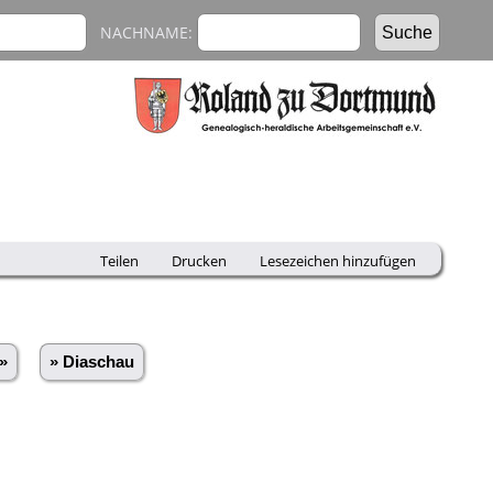
NACHNAME:
Teilen
Drucken
Lesezeichen hinzufügen
»
» Diaschau