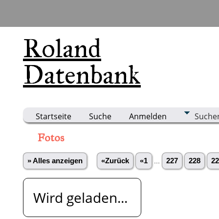
Roland
Datenbank
Startseite
Suche
Anmelden
Suche
Fotos
» Alles anzeigen
«Zurück
«1
...
227
228
22
Wird geladen...