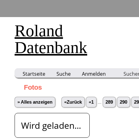
Roland
Datenbank
Startseite
Suche
Anmelden
Suche
Fotos
» Alles anzeigen
«Zurück
«1
...
289
290
29
Wird geladen...