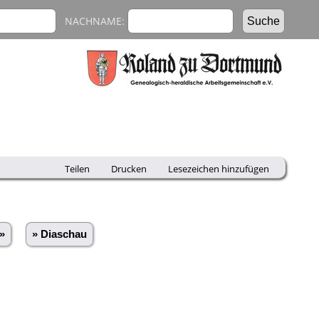
NACHNAME:
Teilen
Drucken
Lesezeichen hinzufügen
»
» Diaschau