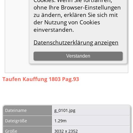
Taufen Kauffung 1803 Pag.93
Dateiname
g_0101.jpg
Dateigröße
1.29m
Größe
3032 x 2352