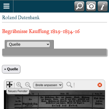
Roland Datenbank
Begräbnisse Kauffung 1829-1834-16
» Quelle