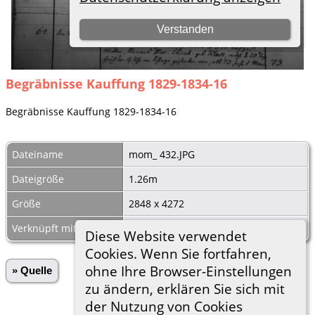
Begräbnisse Kauffung 1829-1834-16
Begräbnisse Kauffung 1829-1834-16
Dateiname
mom_ 432.JPG
Dateigröße
1.26m
Größe
2848 x 4272
Verknüpft mit
Begräbnisse Kauffung 1829-1834-16
Diese Website verwendet
Cookies. Wenn Sie fortfahren,
ohne Ihre Browser-Einstellungen
» Quelle
zu ändern, erklären Sie sich mit
der Nutzung von Cookies