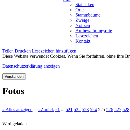
Statistiken
Orte
Stammbäume
Zweige
Notizen
Aufbewahrungsorte
Lesezeichen
Kontakt
Teilen
Drucken
Lesezeichen hinzufügen
Diese Website verwendet Cookies. Wenn Sie fortfahren, ohne Ihre Br
Datenschutzerklärung anzeigen
Verstanden
Fotos
» Alles anzeigen
«Zurück
«1
...
521
522
523
524
525
526
527
528
Wird geladen...