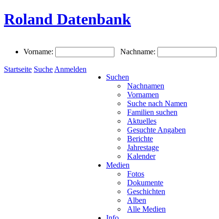
Roland Datenbank
Vorname:
Nachname:
Startseite
Suche
Anmelden
Suchen
Nachnamen
Vornamen
Suche nach Namen
Familien suchen
Aktuelles
Gesuchte Angaben
Berichte
Jahrestage
Kalender
Medien
Fotos
Dokumente
Geschichten
Alben
Alle Medien
Info