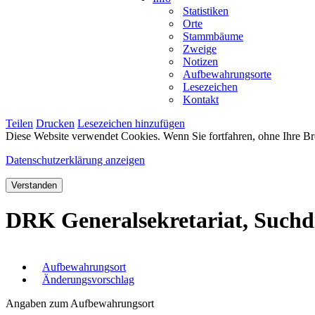
Statistiken
Orte
Stammbäume
Zweige
Notizen
Aufbewahrungsorte
Lesezeichen
Kontakt
Teilen
Drucken
Lesezeichen hinzufügen
Diese Website verwendet Cookies. Wenn Sie fortfahren, ohne Ihre Br
Datenschutzerklärung anzeigen
Verstanden
DRK Generalsekretariat, Such
Aufbewahrungsort
Änderungsvorschlag
Angaben zum Aufbewahrungsort