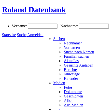
Roland Datenbank
Vorname:
Nachname:
Startseite
Suche
Anmelden
Suchen
Nachnamen
Vornamen
Suche nach Namen
Familien suchen
Aktuelles
Gesuchte Angaben
Berichte
Jahrestage
Kalender
Medien
Fotos
Dokumente
Geschichten
Alben
Alle Medien
Info