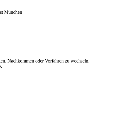
nst München
ien, Nachkommen oder Vorfahren zu wechseln.
e.