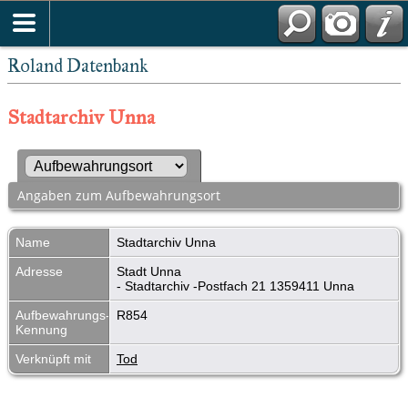
Roland Datenbank
Stadtarchiv Unna
Angaben zum Aufbewahrungsort
Name
Stadtarchiv Unna
Adresse
Stadt Unna
- Stadtarchiv -Postfach 21 1359411 Unna
Aufbewahrungs-
R854
Kennung
Verknüpft mit
Tod