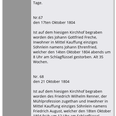
Tage.
Nr.67
den 17ten Oktober 1804
Ist auf dem hiesigen Kirchhof begraben
worden des Johann Gottfried Freche,
Inwohner in Mittel Kauffung einziges
Söhnlein namens Johann Ehrenfried,
welcher den 14ten Oktober 1804 abends um
8 Uhr am Schlagflüssel gestorben. Alt 35
Wochen.
Nr. 68
den 21 Oktober 1804
Ist auf dem hiesigen Kirchhof begraben
worden des Friedrich Wilhelm Renner, der
Mühlprofession zugethan und Inwohner in
Mittel Kauffung einziges Söhnlein namens
Friedrich August, welcher den 18ten Oktober
1804 früh um 12 Uhr am Schlagflüssel