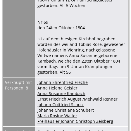
gestorben. Alt 5 Wochen.
Nr.69
den 24ten Oktober 1804
Ist auf dem hiesigen Kirchhof begraben
worden des weiland Tobias Rose, gewesener
Hofehäusler in Viehring, nachgelassene
Wittwe namens Anna Susanne geborene
Kambach, welche den 22ten Oktober 1804
vormittags um 9 Uhr an Krämpfungen
gestorben. Alt 56
Verknüpft mit
Johann Ehrenfried Freche
Personen: 8
Anna Helene Geisler
Anna Susanne Kambach
Ernst Friedrich August /Mehwald Renner
Johann Gottfried Scholz
Johanne Christiane Schubert
Maria Rosine Walter
Freihäusler Johann Christoph Zeisberg