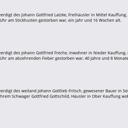
erdigt des Johann Gottfried Latzke, Freihäusler in Mittel Kauffun
hr am Stickhusten gestorben war, ein Jahr und 16 Wochen alt.
erdigt des Johann Gottfried Freche, Inwohner in Nieder Kauffung
Uhr am abzehrenden Fieber gestorben war, 40 Jahre und 8 Monate 
erdigt des weiland Johann Gottlieb Fritsch, gewesener Bauer in 
ihrem Schwager Gottfried Gottschild, Häusler in Ober Kauffung w