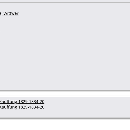
e, Wittwer
h
Kauffung 1829-1834-20
Kauffung 1829-1834-20