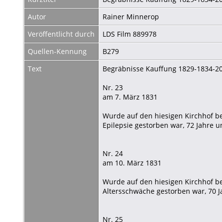
Autor
Rainer Minnerop
Veröffentlicht durch
LDS Film 889978
Quellen-Kennung
B279
Text
Begräbnisse Kauffung 1829-1834-2
Nr. 23
am 7. März 1831
Wurde auf den hiesigen Kirchhof b
Epilepsie gestorben war, 72 Jahre u
Nr. 24
am 10. März 1831
Wurde auf den hiesigen Kirchhof be
Altersschwäche gestorben war, 70 J
Nr. 25