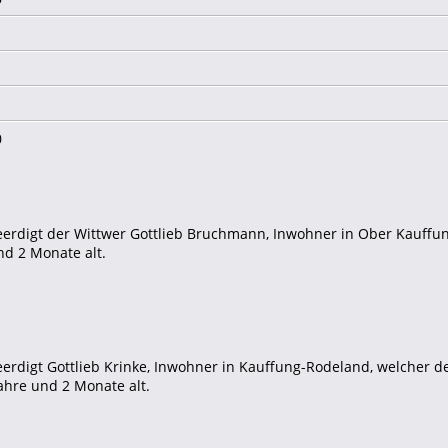
0
eerdigt der Wittwer Gottlieb Bruchmann, Inwohner in Ober Kauffu
nd 2 Monate alt.
erdigt Gottlieb Krinke, Inwohner in Kauffung-Rodeland, welcher 
ahre und 2 Monate alt.