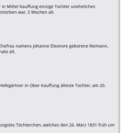
 in Mittel Kauffung einzige Tochter uneheliches
storben war, 5 Wochen alt.
ng Ehefrau namens Johanne Eleonore geborene Reimann,
ate alt.
Hofegärtner in Ober Kauffung älteste Tochter, am 20.
 jüngstes Töchterchen, welches den 26. März 1831 früh um