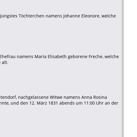
g, jüngstes Töchterchen namens Johanne Eleonore, welche
, Ehefrau namens Maria Elisabeth geborene Freche, welche
alt.
Seitendorf, nachgelassene Witwe namens Anna Rosina
ohnte, und den 12. März 1831 abends um 11:00 Uhr an der