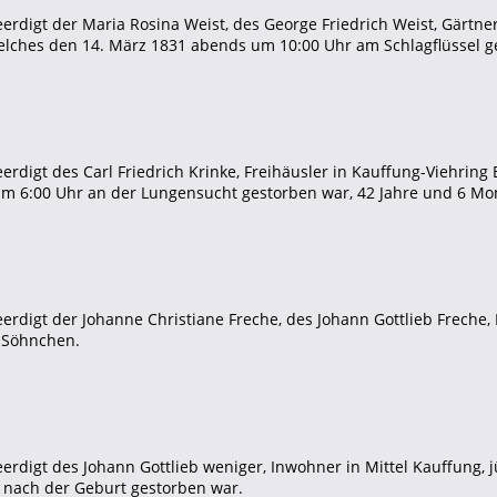
rdigt der Maria Rosina Weist, des George Friedrich Weist, Gärtner
elches den 14. März 1831 abends um 10:00 Uhr am Schlagflüssel ge
erdigt des Carl Friedrich Krinke, Freihäusler in Kauffung-Viehri
m 6:00 Uhr an der Lungensucht gestorben war, 42 Jahre und 6 Mon
rdigt der Johanne Christiane Freche, des Johann Gottlieb Freche, 
 Söhnchen.
erdigt des Johann Gottlieb weniger, Inwohner in Mittel Kauffung,
 nach der Geburt gestorben war.