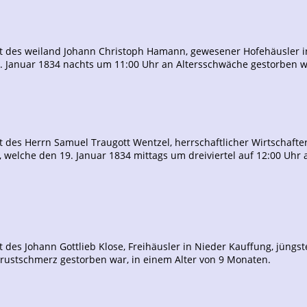
gt des weiland Johann Christoph Hamann, gewesener Hofehäusler 
6. Januar 1834 nachts um 11:00 Uhr an Altersschwäche gestorben w
 des Herrn Samuel Traugott Wentzel, herrschaftlicher Wirtschafte
elche den 19. Januar 1834 mittags um dreiviertel auf 12:00 Uhr am
 des Johann Gottlieb Klose, Freihäusler in Nieder Kauffung, jüng
rustschmerz gestorben war, in einem Alter von 9 Monaten.