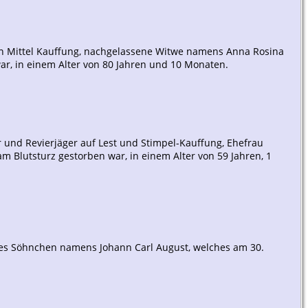
in Mittel Kauffung, nachgelassene Witwe namens Anna Rosina
ar, in einem Alter von 80 Jahren und 10 Monaten.
r und Revierjäger auf Lest und Stimpel-Kauffung, Ehefrau
 Blutsturz gestorben war, in einem Alter von 59 Jahren, 1
stes Söhnchen namens Johann Carl August, welches am 30.