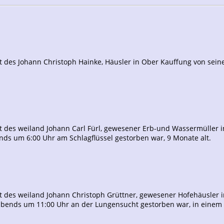
 des Johann Christoph Hainke, Häusler in Ober Kauffung von seine
.
t des weiland Johann Carl Fürl, gewesener Erb-und Wassermüller 
ds um 6:00 Uhr am Schlagflüssel gestorben war, 9 Monate alt.
t des weiland Johann Christoph Grüttner, gewesener Hofehäusler i
4 abends um 11:00 Uhr an der Lungensucht gestorben war, in einem