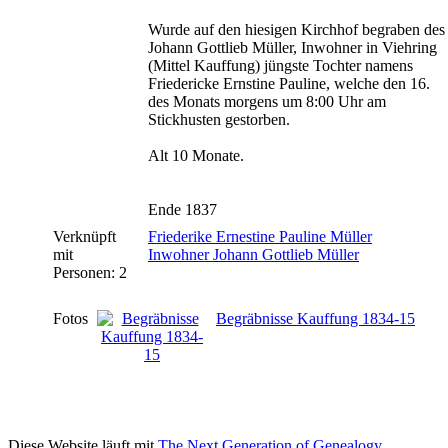
Wurde auf den hiesigen Kirchhof begraben des
Johann Gottlieb Müller, Inwohner in Viehring
(Mittel Kauffung) jüngste Tochter namens
Friedericke Ernstine Pauline, welche den 16.
des Monats morgens um 8:00 Uhr am
Stickhusten gestorben.
Alt 10 Monate.
Ende 1837
Verknüpft
Friederike Ernestine Pauline Müller
mit
Inwohner Johann Gottlieb Müller
Personen: 2
Fotos
Begräbnisse Kauffung 1834-15
Diese Website läuft mit
The Next Generation of Genealogy