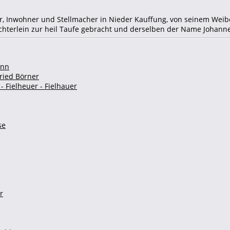
er, Inwohner und Stellmacher in Nieder Kauffung, von seinem Weib
hterlein zur heil Taufe gebracht und derselben der Name Johanne
ann
ried Börner
- Fielheuer - Fielhauer
se
r