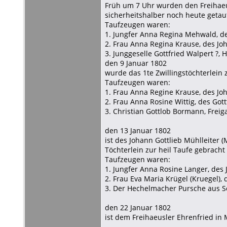
Früh um 7 Uhr wurden den Freihaeu
sicherheitshalber noch heute getau
Taufzeugen waren:
1. Jungfer Anna Regina Mehwald, de
2. Frau Anna Regina Krause, des Jo
3. Junggeselle Gottfried Walpert ?,
den 9 Januar 1802
wurde das 1te Zwillingstöchterlein
Taufzeugen waren:
1. Frau Anna Regine Krause, des Jo
2. Frau Anna Rosine Wittig, des Got
3. Christian Gottlob Bormann, Freig
den 13 Januar 1802
ist des Johann Gottlieb Mühlleiter 
Töchterlein zur heil Taufe gebrach
Taufzeugen waren:
1. Jungfer Anna Rosine Langer, des 
2. Frau Eva Maria Krügel (Kruegel),
3. Der Hechelmacher Pursche aus 
den 22 Januar 1802
ist dem Freihaeusler Ehrenfried in