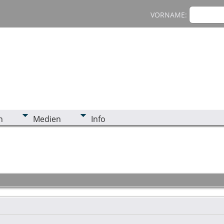
VORNAME:
n
Medien
Info