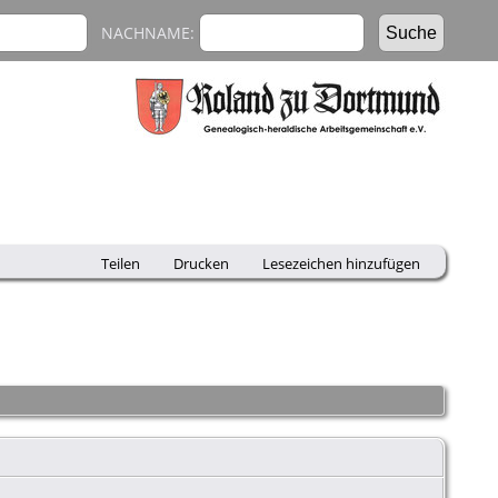
NACHNAME:
Teilen
Drucken
Lesezeichen hinzufügen