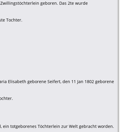
willingstöchterlein geboren. Das 2te wurde
ste Tochter.
aria Elisabeth geborene Seifert, den 11 Jan 1802 geborene
ochter.
, ein totgeborenes Töchterlein zur Welt gebracht worden.