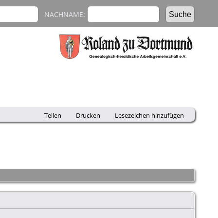
NACHNAME:
Teilen
Drucken
Lesezeichen hinzufügen