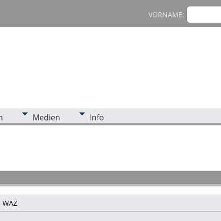
VORNAME:
n
Medien
Info
n, WAZ