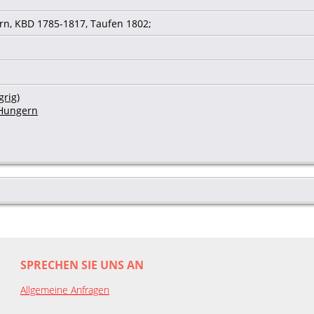
rn, KBD 1785-1817, Taufen 1802;
grig)
 Hungern
SPRECHEN SIE UNS AN
Allgemeine Anfragen