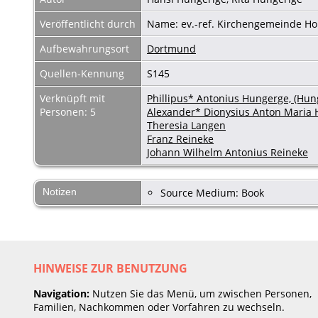
Veröffentlicht durch
Name: ev.-ref. Kirchengemeinde Ho
Aufbewahrungsort
Dortmund
Quellen-Kennung
S145
Verknüpft mit
Phillipus* Antonius Hungerge, (Hun
Personen: 5
Alexander* Dionysius Anton Maria
Theresia Langen
Franz Reineke
Johann Wilhelm Antonius Reineke
Notizen
Source Medium: Book
HINWEISE ZUR BENUTZUNG
Navigation:
Nutzen Sie das Menü, um zwischen Personen,
Familien, Nachkommen oder Vorfahren zu wechseln.