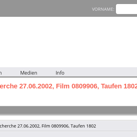
VORNAME:
n
Medien
Info
rche 27.06.2002, Film 0809906, Taufen 180
cherche 27.06.2002, Film 0809906, Taufen 1802