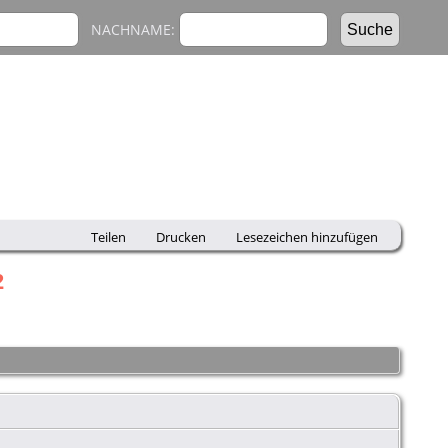
NACHNAME:
Teilen
Drucken
Lesezeichen hinzufügen
2