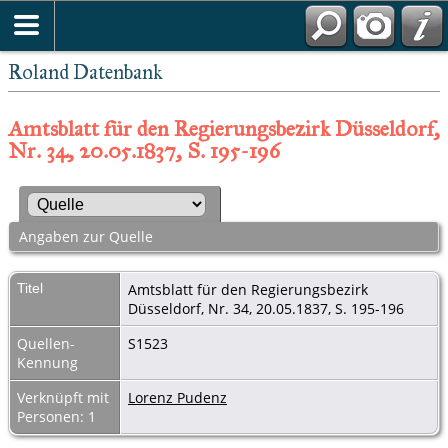
Roland Datenbank
Amtsblatt für den Regierungsbezirk Düsseldorf,
Nr. 34, 20.05.1837, S. 195-196
Angaben zur Quelle
Titel
Amtsblatt für den Regierungsbezirk
Düsseldorf, Nr. 34, 20.05.1837, S. 195-196
Quellen-
S1523
Kennung
Verknüpft mit
Lorenz Pudenz
Personen: 1