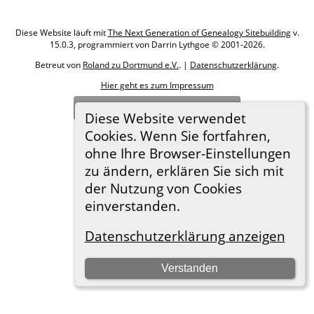
Diese Website läuft mit
The Next Generation of Genealogy Sitebuilding
v.
15.0.3, programmiert von Darrin Lythgoe © 2001-2026.
Betreut von
Roland zu Dortmund e.V.
. |
Datenschutzerklärung
.
Hier geht es zum Impressum
Zur Desktop-Webseite wechseln
Diese Website verwendet
Cookies. Wenn Sie fortfahren,
ohne Ihre Browser-Einstellungen
zu ändern, erklären Sie sich mit
der Nutzung von Cookies
einverstanden.
Datenschutzerklärung anzeigen
Verstanden