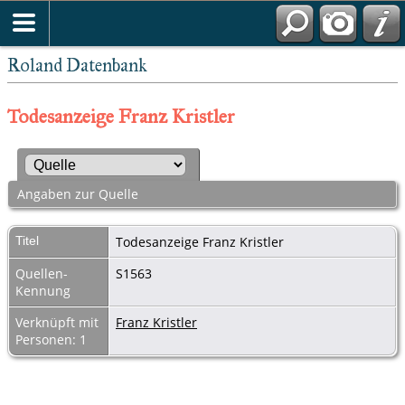
Roland Datenbank
Todesanzeige Franz Kristler
Angaben zur Quelle
Titel
Todesanzeige Franz Kristler
Quellen-
S1563
Kennung
Verknüpft mit
Franz Kristler
Personen: 1