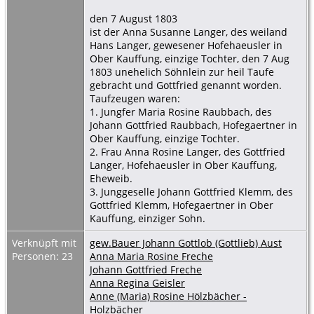
den 7 August 1803
ist der Anna Susanne Langer, des weiland
Hans Langer, gewesener Hofehaeusler in
Ober Kauffung, einzige Tochter, den 7 Aug
1803 unehelich Söhnlein zur heil Taufe
gebracht und Gottfried genannt worden.
Taufzeugen waren:
1. Jungfer Maria Rosine Raubbach, des
Johann Gottfried Raubbach, Hofegaertner in
Ober Kauffung, einzige Tochter.
2. Frau Anna Rosine Langer, des Gottfried
Langer, Hofehaeusler in Ober Kauffung,
Eheweib.
3. Junggeselle Johann Gottfried Klemm, des
Gottfried Klemm, Hofegaertner in Ober
Kauffung, einziger Sohn.
Verknüpft mit
gew.Bauer Johann Gottlob (Gottlieb) Aust
Personen: 23
Anna Maria Rosine Freche
Johann Gottfried Freche
Anna Regina Geisler
Anne (Maria) Rosine Hölzbächer -
Holzbächer