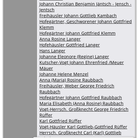
Johann Christian Benjamin Jäntsch - Jensch -
Jentsch
Freihäusler Johann Gottlieb Kambach
Hofegärtner, Geschworener Johann Gottfried
Klemm
Hofegärtner Johann Gottfried Klemm
Anna Rosine Langer
Hofehäusler Gottfried Langer
Hans Langer
Johanne Eleonore (Regine) Langer
Kutscher-Vogt Johann Ehrenfried /Meuer
Mäuer
Johanne Helene Menzel
Anna (Maria) Rosine Raubbach
Freihäusler, Weber George Friedrich
Raubbach
Hofegärtner Johann Gottfried Raubbach
Maria Elisabeth (Anna Rosine) Raubbach
Vogt-Herrsch. Großknecht George Friedrich
Rüffer
Karl Gottfried Rüffer
Vogt-Häusler Karl Gottlieb-Gottfried Rüffer
Herrsch. Großknecht Carl (Karl) Gottlieb