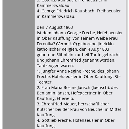
Kammerswaldau.
4. George Friedrich Raubbach. Freihaeusler
in Kammerswaldau.
den 7 August 1803
ist dem Johann George Freche, Hofehaeusler
in Ober Kauffung, von seinem Weibe Frau
Feronika? (Veronika?) geborene Jineickin,
katholischer Religien, den 4 Aug 1803
geborene Söhnlein zur heil Taufe gebracht
und Johann Ehrenfried genannt worden.
Taufzeugen waren:
1. Jungfer Anne Regine Freche, des Johann
Freche, Hofehaeusler in Ober Kauffung, 3te
Tochter.
2. Frau Maria Rosine Jänsch (Jaensch), des
Benjamin Jänsch, Hofegaertner in Ober
Kauffung, Eheweib.
3. Ehrenfried Meuer, herrschaftlicher
Kutscher bei der Frau von Beuchel in Mittel
Kauffung.
4. Gottlieb Freche, Hofehaeusler in Ober
Kauffung.