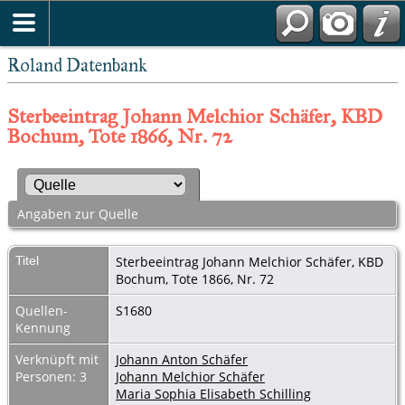
Roland Datenbank
Sterbeeintrag Johann Melchior Schäfer, KBD
Bochum, Tote 1866, Nr. 72
Angaben zur Quelle
Titel
Sterbeeintrag Johann Melchior Schäfer, KBD
Bochum, Tote 1866, Nr. 72
Quellen-
S1680
Kennung
Verknüpft mit
Johann Anton Schäfer
Personen: 3
Johann Melchior Schäfer
Maria Sophia Elisabeth Schilling