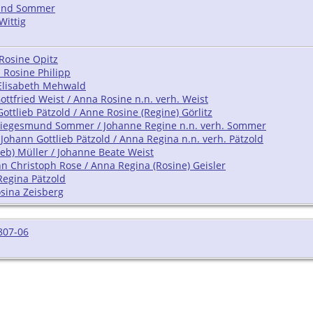
und Sommer
Wittig
 Rosine Opitz
 Rosine Philipp
 Elisabeth Mehwald
ottfried Weist / Anna Rosine n.n. verh. Weist
ottlieb Pätzold / Anne Rosine (Regine) Görlitz
Siegesmund Sommer / Johanne Regine n.n. verh. Sommer
Johann Gottlieb Pätzold / Anna Regina n.n. verh. Pätzold
ieb) Müller / Johanne Beate Weist
n Christoph Rose / Anna Regina (Rosine) Geisler
Regina Pätzold
osina Zeisberg
807-06