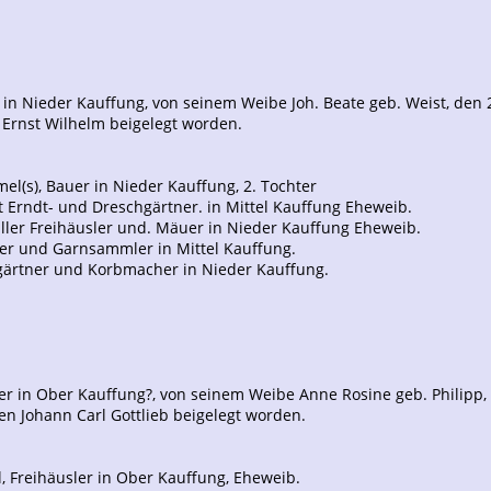
r in Nieder Kauffung, von seinem Weibe Joh. Beate geb. Weist, den 
Ernst Wilhelm beigelegt worden.
ümel(s), Bauer in Nieder Kauffung, 2. Tochter
st Erndt- und Dreschgärtner. in Mittel Kauffung Eheweib.
Müller Freihäusler und. Mäuer in Nieder Kauffung Eheweib.
er und Garnsammler in Mittel Kauffung.
gärtner und Korbmacher in Nieder Kauffung.
er in Ober Kauffung?, von seinem Weibe Anne Rosine geb. Philipp,
 Johann Carl Gottlieb beigelegt worden.
l, Freihäusler in Ober Kauffung, Eheweib.