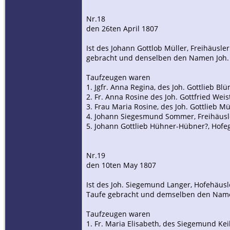
Nr.18
den 26ten April 1807
Ist des Johann Gottlob Müller, Freihäusle
gebracht und denselben den Namen Joh. 
Taufzeugen waren
1. Jgfr. Anna Regina, des Joh. Gottlieb Bl
2. Fr. Anna Rosine des Joh. Gottfried Wei
3. Frau Maria Rosine, des Joh. Gottlieb 
4. Johann Siegesmund Sommer, Freihäusl
5. Johann Gottlieb Hühner-Hübner?, Hofe
Nr.19
den 10ten May 1807
Ist des Joh. Siegemund Langer, Hofehäusl
Taufe gebracht und demselben den Namen
Taufzeugen waren
1. Fr. Maria Elisabeth, des Siegemund Kei