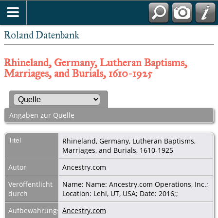
Roland Datenbank
Rhineland, Germany, Lutheran Baptisms,
Marriages, and Burials, 1610-1925
Angaben zur Quelle
Titel
Rhineland, Germany, Lutheran Baptisms,
Marriages, and Burials, 1610-1925
Autor
Ancestry.com
Veröffentlicht
Name: Name: Ancestry.com Operations, Inc.;
durch
Location: Lehi, UT, USA; Date: 2016;;
Aufbewahrungsort
Ancestry.com