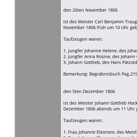
den 26ten November 1806
ist des Meister Carl Benjamin Trau
November 1806 früh um 10 Uhr gebo
Taufzeugen waren:
1. Jungfer Johanne Helene, des Joha
2. Jungfer Anna Rosine, des Johann 
3. Johann Gottlieb, des Hans Pätzol
Bemerkung: Begräbnisbuch Pag.21
den 5ten Dezember 1806
ist des Meister Johann Gottlieb Hoc
Dezember 1806 abends um 11 Uhr g
Taufzeugen waren:
1. Frau Johanne Eleonore, des Meis