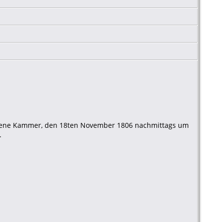
borene Kammer, den 18ten November 1806 nachmittags um
.