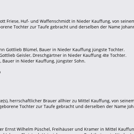
gott Friese, Huf- und Waffenschmidt in Nieder Kauffung, von sein
rene Tochter zur Taufe gebracht und derselben der Name Johann
nn Gottlieb Blümel, Bauer in Nieder Kauffung jüngste Tochter.
Gottlieb Geisler, Dreschgärtner in Nieder Kauffung 4te Tochter.
d, Bauer in Nieder Kauffung, jüngster Sohn.
9
ke(s), herrschaftlicher Brauer allhier zu Mittel Kauffung, von se
eborene Tochter zur Taufe gebracht und derselben der Name Joh
ter Ernst Wilhelm Püschel, Freihäuser und Kramer in Mittel Kauffu