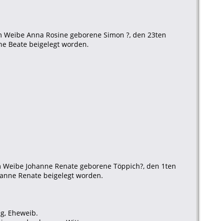
em Weibe Anna Rosine geborene Simon ?, den 23ten
e Beate beigelegt worden.
inem Weibe Johanne Renate geborene Töppich?, den 1ten
anne Renate beigelegt worden.
ng, Eheweib.