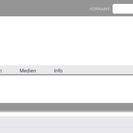
VORNAME:
n
Medien
Info