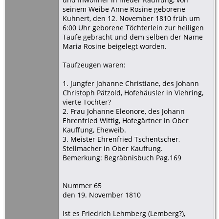
seinem Weibe Anne Rosine geborene
Kuhnert, den 12. November 1810 früh um
6:00 Uhr geborene Töchterlein zur heiligen
Taufe gebracht und dem selben der Name
Maria Rosine beigelegt worden.
Taufzeugen waren:
1. Jungfer Johanne Christiane, des Johann
Christoph Pätzold, Hofehäusler in Viehring,
vierte Tochter?
2. Frau Johanne Eleonore, des Johann
Ehrenfried Wittig, Hofegärtner in Ober
Kauffung, Eheweib.
3. Meister Ehrenfried Tschentscher,
Stellmacher in Ober Kauffung.
Bemerkung: Begräbnisbuch Pag.169
Nummer 65
den 19. November 1810
Ist es Friedrich Lehmberg (Lemberg?),