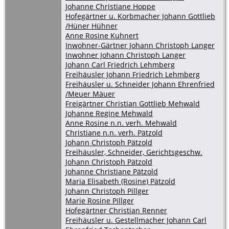
Johanne Christiane Hoppe
Hofegärtner u. Korbmacher Johann Gottlieb
/Hüner Hühner
Anne Rosine Kuhnert
Inwohner-Gärtner Johann Christoph Langer
Inwohner Johann Christoph Langer
Johann Carl Friedrich Lehmberg
Freihäusler Johann Friedrich Lehmberg
Freihäusler u. Schneider Johann Ehrenfried
/Meuer Mäuer
Freigärtner Christian Gottlieb Mehwald
Johanne Regine Mehwald
Anne Rosine n.n. verh. Mehwald
Christiane n.n. verh. Pätzold
Johann Christoph Pätzold
Freihäusler, Schneider, Gerichtsgeschw.
Johann Christoph Pätzold
Johanne Christiane Pätzold
Maria Elisabeth (Rosine) Pätzold
Johann Christoph Pillger
Marie Rosine Pillger
Hofegärtner Christian Renner
Freihäusler u. Gestellmacher Johann Carl