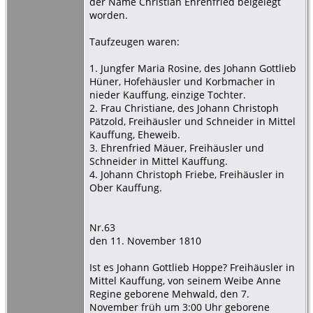
der Name Christian Ehrenfried beigelegt
worden.
Taufzeugen waren:
1. Jungfer Maria Rosine, des Johann Gottlieb
Hüner, Hofehäusler und Korbmacher in
nieder Kauffung, einzige Tochter.
2. Frau Christiane, des Johann Christoph
Pätzold, Freihäusler und Schneider in Mittel
Kauffung, Eheweib.
3. Ehrenfried Mäuer, Freihäusler und
Schneider in Mittel Kauffung.
4. Johann Christoph Friebe, Freihäusler in
Ober Kauffung.
Nr.63
den 11. November 1810
Ist es Johann Gottlieb Hoppe? Freihäusler in
Mittel Kauffung, von seinem Weibe Anne
Regine geborene Mehwald, den 7.
November früh um 3:00 Uhr geborene