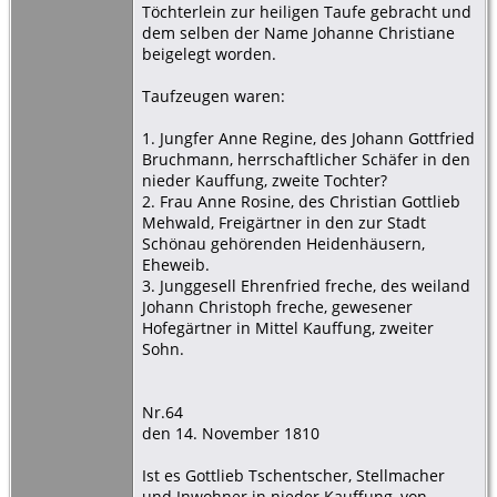
Töchterlein zur heiligen Taufe gebracht und
dem selben der Name Johanne Christiane
beigelegt worden.
Taufzeugen waren:
1. Jungfer Anne Regine, des Johann Gottfried
Bruchmann, herrschaftlicher Schäfer in den
nieder Kauffung, zweite Tochter?
2. Frau Anne Rosine, des Christian Gottlieb
Mehwald, Freigärtner in den zur Stadt
Schönau gehörenden Heidenhäusern,
Eheweib.
3. Junggesell Ehrenfried freche, des weiland
Johann Christoph freche, gewesener
Hofegärtner in Mittel Kauffung, zweiter
Sohn.
Nr.64
den 14. November 1810
Ist es Gottlieb Tschentscher, Stellmacher
und Inwohner in nieder Kauffung, von