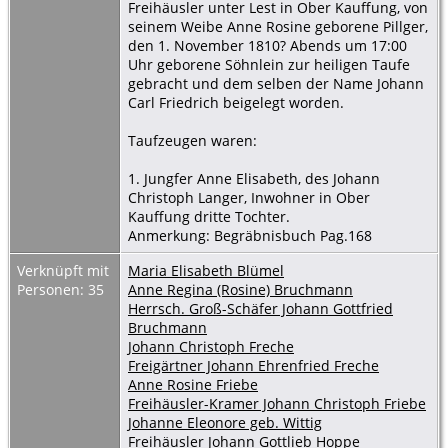
Freihäusler unter Lest in Ober Kauffung, von
seinem Weibe Anne Rosine geborene Pillger,
den 1. November 1810? Abends um 17:00
Uhr geborene Söhnlein zur heiligen Taufe
gebracht und dem selben der Name Johann
Carl Friedrich beigelegt worden.
Taufzeugen waren:
1. Jungfer Anne Elisabeth, des Johann
Christoph Langer, Inwohner in Ober
Kauffung dritte Tochter.
Anmerkung: Begräbnisbuch Pag.168
Verknüpft mit
Maria Elisabeth Blümel
Personen: 35
Anne Regina (Rosine) Bruchmann
Herrsch. Groß-Schäfer Johann Gottfried
Bruchmann
Johann Christoph Freche
Freigärtner Johann Ehrenfried Freche
Anne Rosine Friebe
Freihäusler-Kramer Johann Christoph Friebe
Johanne Eleonore geb. Wittig
Freihäusler Johann Gottlieb Hoppe