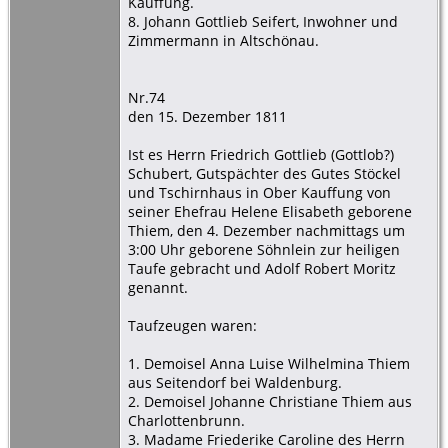
Kauffung.
8. Johann Gottlieb Seifert, Inwohner und
Zimmermann in Altschönau.
Nr.74
den 15. Dezember 1811
Ist es Herrn Friedrich Gottlieb (Gottlob?)
Schubert, Gutspächter des Gutes Stöckel
und Tschirnhaus in Ober Kauffung von
seiner Ehefrau Helene Elisabeth geborene
Thiem, den 4. Dezember nachmittags um
3:00 Uhr geborene Söhnlein zur heiligen
Taufe gebracht und Adolf Robert Moritz
genannt.
Taufzeugen waren:
1. Demoisel Anna Luise Wilhelmina Thiem
aus Seitendorf bei Waldenburg.
2. Demoisel Johanne Christiane Thiem aus
Charlottenbrunn.
3. Madame Friederike Caroline des Herrn