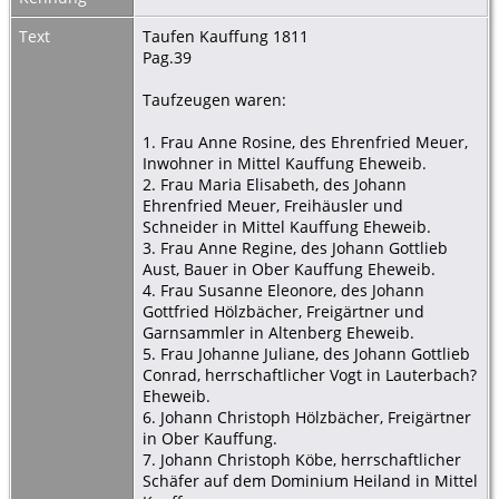
Text
Taufen Kauffung 1811
Pag.39
Taufzeugen waren:
1. Frau Anne Rosine, des Ehrenfried Meuer,
Inwohner in Mittel Kauffung Eheweib.
2. Frau Maria Elisabeth, des Johann
Ehrenfried Meuer, Freihäusler und
Schneider in Mittel Kauffung Eheweib.
3. Frau Anne Regine, des Johann Gottlieb
Aust, Bauer in Ober Kauffung Eheweib.
4. Frau Susanne Eleonore, des Johann
Gottfried Hölzbächer, Freigärtner und
Garnsammler in Altenberg Eheweib.
5. Frau Johanne Juliane, des Johann Gottlieb
Conrad, herrschaftlicher Vogt in Lauterbach?
Eheweib.
6. Johann Christoph Hölzbächer, Freigärtner
in Ober Kauffung.
7. Johann Christoph Köbe, herrschaftlicher
Schäfer auf dem Dominium Heiland in Mittel