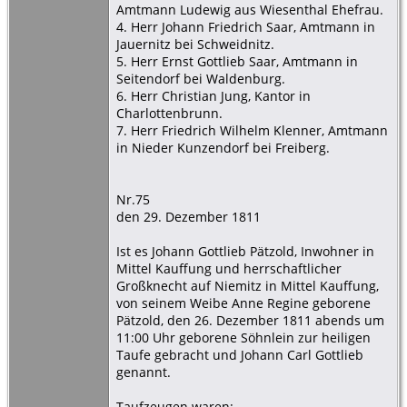
Amtmann Ludewig aus Wiesenthal Ehefrau.
4. Herr Johann Friedrich Saar, Amtmann in
Jauernitz bei Schweidnitz.
5. Herr Ernst Gottlieb Saar, Amtmann in
Seitendorf bei Waldenburg.
6. Herr Christian Jung, Kantor in
Charlottenbrunn.
7. Herr Friedrich Wilhelm Klenner, Amtmann
in Nieder Kunzendorf bei Freiberg.
Nr.75
den 29. Dezember 1811
Ist es Johann Gottlieb Pätzold, Inwohner in
Mittel Kauffung und herrschaftlicher
Großknecht auf Niemitz in Mittel Kauffung,
von seinem Weibe Anne Regine geborene
Pätzold, den 26. Dezember 1811 abends um
11:00 Uhr geborene Söhnlein zur heiligen
Taufe gebracht und Johann Carl Gottlieb
genannt.
Taufzeugen waren: