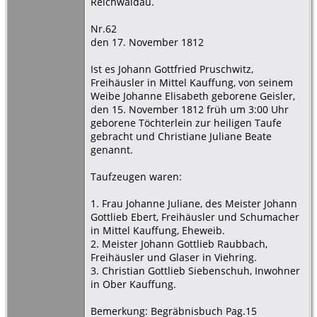
Reichwaldau.
Nr.62
den 17. November 1812
Ist es Johann Gottfried Pruschwitz,
Freihäusler in Mittel Kauffung, von seinem
Weibe Johanne Elisabeth geborene Geisler,
den 15. November 1812 früh um 3:00 Uhr
geborene Töchterlein zur heiligen Taufe
gebracht und Christiane Juliane Beate
genannt.
Taufzeugen waren:
1. Frau Johanne Juliane, des Meister Johann
Gottlieb Ebert, Freihäusler und Schumacher
in Mittel Kauffung, Eheweib.
2. Meister Johann Gottlieb Raubbach,
Freihäusler und Glaser in Viehring.
3. Christian Gottlieb Siebenschuh, Inwohner
in Ober Kauffung.
Bemerkung: Begräbnisbuch Pag.15